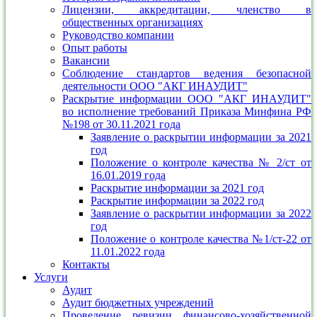
Лицензии, аккредитации, членство в
общественных организациях
Руководство компании
Опыт работы
Вакансии
Соблюдение стандартов ведения безопасной
деятельности ООО "АКГ ИНАУДИТ"
Раскрытие информации ООО "АКГ ИНАУДИТ"
во исполнение требований Приказа Минфина РФ
№198 от 30.11.2021 года
Заявление о раскрытии информации за 2021
год
Положение о контроле качества № 2/ст от
16.01.2019 года
Раскрытие информации за 2021 год
Раскрытие информации за 2022 год
Заявление о раскрытии информации за 2022
год
Положение о контроле качества №1/ст-22 от
11.01.2022 года
Контакты
Услуги
Аудит
Аудит бюджетных учреждений
Проведение ревизии финансово-хозяйственной