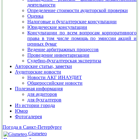
деятельности
Определение стоимости аудиторской проверки
Оценка
Налоговые и бухгалтерские консультации
Юридические консультации
Консультации по всем вопросам корпоративного
права в том числе помощь по эмиссии акций и
ценных бумаг
Ведение арбитражных процессов
Проведение инвентаризации
Судебно-бухгалтерская экспертиза
Авторские статьи, заметки
Аудиторские новости
Новости АКГ ИНАУДИТ
Общероссийские новости
Полезная информация
для аудиторов
для бухгалтеров
Из истории города
Юмор
Фотогалерея
Погода в Санкт-Петербурге
Gismeteo