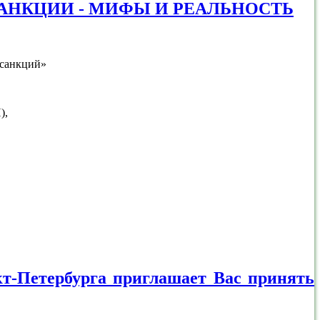
АНКЦИИ - МИФЫ И РЕАЛЬНОСТЬ
 санкций»
П),
кт-Петербурга приглашает Вас принять