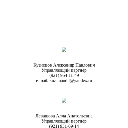
Кузнецов Александр Павлович
Управляющий партнёр
(921) 954-11-49
e-mail: kuz-inaudit@yandex.ru
Левашова Алла Анатольевна
Управляющий партнёр
(921) 931-69-14