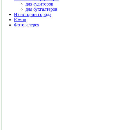
для аудиторов
для бухгалтеров
Из истории города
Юмор
Фотогалерея