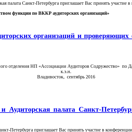
я палата Санкт-Петербурга приглашает Вас принять участие в 
твом функции по ВККР аудиторских организаций»
иторских организаций и проверяющих о
ного отделения НП «Ассоциации Аудиторов Содружество» по Д
к.э.н.
Владивосток, сентябрь 2016
 и Аудиторская палата Санкт-Петербур
нкт-Петербурга приглашает Вас принять участие в конференции