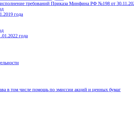
полнение требований Приказа Минфина РФ №198 от 30.11.202
од
1.2019 года
од
.01.2022 года
тельности
ава в том числе помощь по эмиссии акций и ценных бумаг