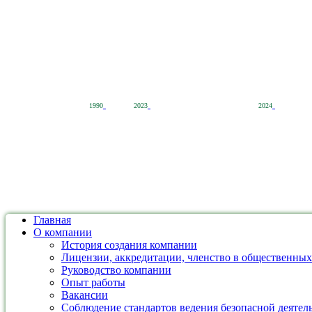
1990
2023
2024
Главная
О компании
История создания компании
Лицензии, аккредитации, членство в общественных
Руководство компании
Опыт работы
Вакансии
Соблюдение стандартов ведения безопасной дея