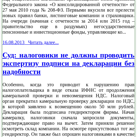
Федерального закона «О консолидированной отчетности» от
27 мая 2010 года № 208-ФЗ. Первыми вкусили все прелести
новых правил банки, листинговые компании и страховщики.
На очереди (начиная с отчетности за 2014 или 2015 год –
правительство еще в раздумьях) негосударственные
пенсионные и инвестиционные фонды, управляющие ко...
16.08.2013 Читать далее...
Суд: налоговики не должны проводить
экспертизу подписи на декларации без
надобности
Особенно, когда это приводит к нарушению прав
налогоплательщика в виде отказа ИФНС от продолжения
камеральной проверки и невозмещения НДС. Налоговый
орган прекратил камеральную проверку декларации по НДС,
в которой заявлено к возмещению около 50 млн рублей.
Декларация была подписана гендиректором фирмы. Начав
камералку, налоговики сначала запросили документы,
подтверждающие право на вычет. Затем приняли решение
осмотреть склад компании. На осмотре присутствовал тот же
гендиректор. Он также был опрошен налоговиками в качестве