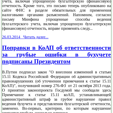
учета, включая упрощенную бухгалтерскую (финансовую)
отчетность. Кроме того, это письмо теперь опубликовано на
сайте ФНС в разделе обязательных для применения
налоговыми органами разъяснений. Напомним, согласно
письму Минфина упрощенные способы ведения
бухгалтерского учета, включая упрощенную бухгалтерскую
(финансовую) отчетность, вправе применять следу...
26.03.2014 Читать далее...
Поправки в КоАП об ответственности
за грубые ошибки в бухучете
подписаны Президентом
В.Путин подписал закон "О внесении изменений в статью
15.11 Кодекса Российской Федерации об административных
правонарушениях (об уточнении примечания к статье 15.11
КоАП)", получивший номер 276-ФЗ от 21 октября 2013 года.
О принятии законопроекта Госдумой мы сообщали здесь
Примечание к статье 15.11 коАП, устанавливающей
административный штраф за грубое нарушение правил
ведения бухучета и представления бухгалтерской отчетности,
заменено. Во-первых, критерии, по которым нарушение
считается грубым, несколько изменил...