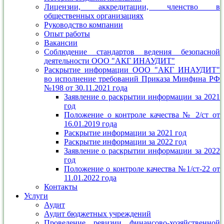
Лицензии, аккредитации, членство в
общественных организациях
Руководство компании
Опыт работы
Вакансии
Соблюдение стандартов ведения безопасной
деятельности ООО "АКГ ИНАУДИТ"
Раскрытие информации ООО "АКГ ИНАУДИТ"
во исполнение требований Приказа Минфина РФ
№198 от 30.11.2021 года
Заявление о раскрытии информации за 2021
год
Положение о контроле качества № 2/ст от
16.01.2019 года
Раскрытие информации за 2021 год
Раскрытие информации за 2022 год
Заявление о раскрытии информации за 2022
год
Положение о контроле качества №1/ст-22 от
11.01.2022 года
Контакты
Услуги
Аудит
Аудит бюджетных учреждений
Проведение ревизии финансово-хозяйственной