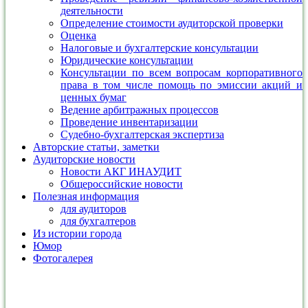
деятельности
Определение стоимости аудиторской проверки
Оценка
Налоговые и бухгалтерские консультации
Юридические консультации
Консультации по всем вопросам корпоративного
права в том числе помощь по эмиссии акций и
ценных бумаг
Ведение арбитражных процессов
Проведение инвентаризации
Судебно-бухгалтерская экспертиза
Авторские статьи, заметки
Аудиторские новости
Новости АКГ ИНАУДИТ
Общероссийские новости
Полезная информация
для аудиторов
для бухгалтеров
Из истории города
Юмор
Фотогалерея