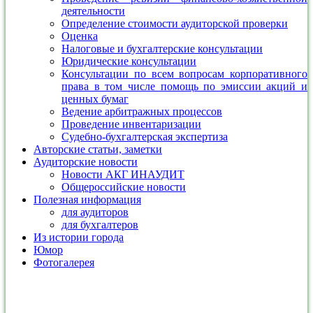
деятельности
Определение стоимости аудиторской проверки
Оценка
Налоговые и бухгалтерские консультации
Юридические консультации
Консультации по всем вопросам корпоративного
права в том числе помощь по эмиссии акций и
ценных бумаг
Ведение арбитражных процессов
Проведение инвентаризации
Судебно-бухгалтерская экспертиза
Авторские статьи, заметки
Аудиторские новости
Новости АКГ ИНАУДИТ
Общероссийские новости
Полезная информация
для аудиторов
для бухгалтеров
Из истории города
Юмор
Фотогалерея