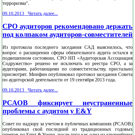
терроризма".
09.10.2013 Читать далее...
СРО аудиторов рекомендовано держать
под колпаком аудиторов-совместителей
Из протокола последнего заседания САД выяснилось, что
вопрос о расширении сферы обязательного аудита остался в
подвешенном состоянии, СРО НП «Аудиторская Ассоциация
Содружество» решено не исключать из реестра СРО, а за
аудиторами, работающими по совместительству, пристально
присмотрят. Минфин опубликовал протокол заседания Совета
по аудиторской деятельности от 19 сентября 2013 года.
09.10.2013 Читать далее...
PCAOB фиксирует неустраненные
проблемы с аудитом у E&Y
Совет по надзору за учетом в публичных компаниях (PCAOB)
опубликовал свой последний из традиционных годовых
отчетов по Ernst & Young, после того как одна из крупнейших