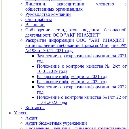
Лицензии, аккредитации, членство в
общественных организациях
Руководство компании
Опыт работы
Вакансии
Соблюдение стандартов ведения безопасной
деятельности ООО "АКГ ИНАУДИТ"
Раскрытие информации ООО "АКГ ИНАУДИТ"
во исполнение требований Приказа Минфина РФ
№198 от 30.11.2021 года
Заявление о раскрытии информации за 2021
год
Положение о контроле качества № 2/ст от
16.01.2019 года
Раскрытие информации за 2021 год
Раскрытие информации за 2022 год
Заявление о раскрытии информации за 2022
год
Положение о контроле качества №1/ст-22 от
11.01.2022 года
Контакты
Услуги
Аудит
Аудит бюджетных учреждений
Проведение ревизии финансово-хозяйственной