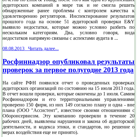
аудиторских компаний в мире так и не смогла решить
обнаруженные ранее проблемы с контролем качества к
удовлетворению регуляторов. Инспектирование результатов
прошлого года на основе 51 аудиторской проверки E&Y
выявило недостатки, которые можно условно разбить по
нескольким категориям. Два, условно говоря, вида
недостатков напрямую связаны с аспектами аудита в ...
08.08.2013 Читать далее...
Росфиннадзор опубликовал результаты
проверок за первое полугодие 2013 года
На сайте РФН появился отчет о проведенных проверках
аудиторских организаций по состоянию на 15 июля 2013 года.
В отчет вошли проверки, которые окончены до 1 июля. Самим
Росфиннадзором и его территориальными управлениями
проверено 150 фирм, из них 149 согласно плану и одна - вне
плана (ООО "Ассистент", известное своими отношениями с
Оборонсервисом. Эту компанию проверяли в течение 20
рабочих дней, выявлены нарушения и закона об аудиторской
деятельности, и кодекса этики, и стандартов, но решение о
мерах воздействия еще не принято).